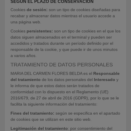
SEGÚN EL PLAZO DE CONSERVACIÓN
Cookies
de sesión:
son un tipo de cookies diseñadas para
recabar y almacenar datos mientras el usuario accede a
una página web.
Cookies
persistentes:
son un tipo de cookies en el que los
datos siguen almacenados en el terminal y pueden ser
accedidos y tratados durante un período definido por el
responsable de la cookie, y que puede ir de unos minutos
a varios años.
TRATAMIENTO DE DATOS PERSONALES
MARIA DEL CARMEN FLORES BELDA es el
Responsable
del tratamiento
de los datos personales del
Interesado
y
le informa de que estos datos serán tratados de
conformidad con lo dispuesto en el Reglamento (UE)
2016/679, de 27 de abril de 2016 (GDPR), por lo que se le
facilita la siguiente información del tratamiento:
Fines del tratamiento:
según se especifica en el apartado
de cookies que se utilizan en este sitio web.
Legitimación del tratamiento
: por consentimiento del