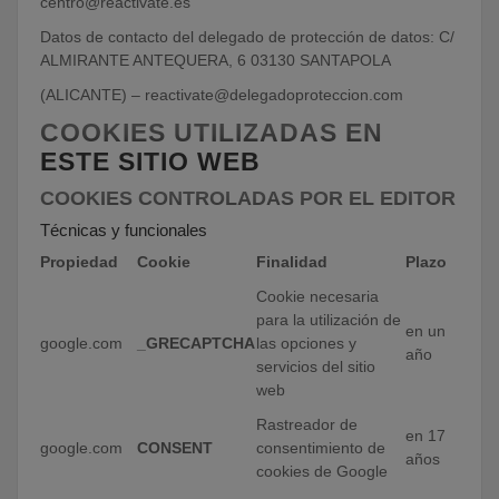
centro@reactivate.es
Datos de contacto del delegado de protección de datos: C/
ALMIRANTE ANTEQUERA, 6 03130 SANTAPOLA
(ALICANTE) – reactivate@delegadoproteccion.com
COOKIES UTILIZADAS EN
ESTE SITIO WEB
COOKIES CONTROLADAS POR EL EDITOR
Técnicas y funcionales
Propiedad
Cookie
Finalidad
Plazo
Cookie necesaria
para la utilización de
en un
google.com
_GRECAPTCHA
las opciones y
año
servicios del sitio
web
Rastreador de
en 17
google.com
CONSENT
consentimiento de
años
cookies de Google