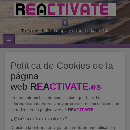
Tu Centro de Fisioterapia y Salud en Santa Pola
Política de Cookies de la
página
web
R
E
A
CTIVATE.es
La presente política de cookies tiene por finalidad
informarle de manera clara y precisa sobre las cookies que
se utilizan en la página web de
R
E
A
CTIVATE
.
¿Qué son las cookies?
Debido a la entrada en vigor de la referente modificación